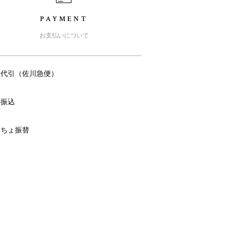
PAYMENT
お支払いについて
品代引（佐川急便）
行振込
うちょ振替