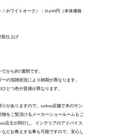
/ ホワイトオーク）：35,640円（本体価格
塗装仕上げ
いてから約7週間です。
ダーの混雑状況により納期が異なります。
つひとつ色や質感が異なります。
りがありますので、carbon店舗で木のサン
実物をご覧頂けるメーカーショールームもご
rbon店主が同行し、インテリアのアドバイス
トなどお教えする事も可能ですので、安心し