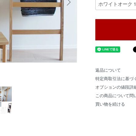
返品について
特定商取引法に基づ
オプションの値段詳
この商品について問
買い物を続ける