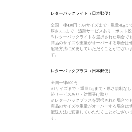
レターパックライト（日本郵便）
全国一律430円：A4サイズまで・重量4kgま
厚さ3cmまで・追跡サービスあり・ポスト投
※レターパックライトを選択された場合で
商品のサイズや重量がオーバーする場合は
配送方法に変更していただくことがござい
す。
レターパックプラス（日本郵便）
全国一律600円
A4サイズまで・重量4kgまで・厚さ規制な
跡サービスあり・対面受け取り
※レターパックプラスを選択された場合で
商品のサイズや重量がオーバーする場合は
配送方法に変更していただくことがござい
す。