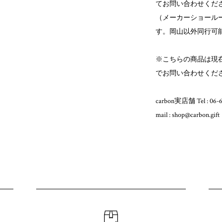
てお問い合わせくだ
（メーカーショール
す。岡山以外同行可
※こちらの商品は現
でお問い合わせくだ
carbon実店舗 Tel : 06-
mail : shop@carbon.gift