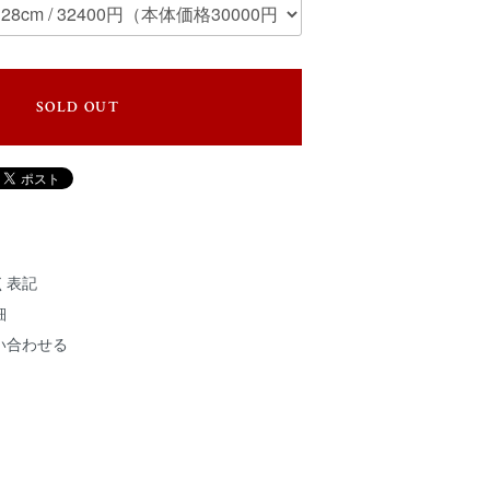
SOLD OUT
く表記
細
い合わせる