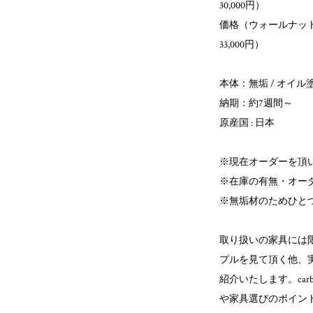
30,000円）
価格（ウォールナット 
33,000円）
本体：無垢 / オイル
納期：約7週間～
原産国 : 日本
※現在オーダーを頂
※在庫の有無・オー
※無垢材のためひと
取り扱いの家具には限
プルを見て頂く他、
紹介いたします。ca
や家具選びのポイン