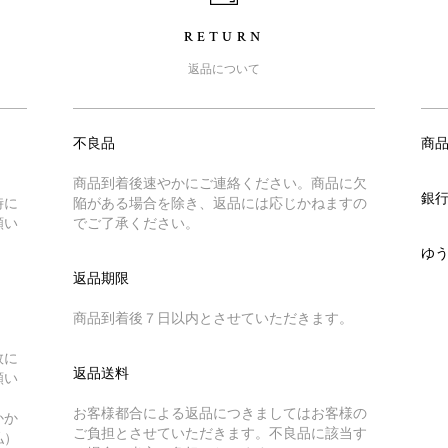
RETURN
返品について
不良品
商
商品到着後速やかにご連絡ください。商品に欠
銀
時に
陥がある場合を除き、返品には応じかねますの
願い
でご了承ください。
ゆ
返品期限
商品到着後７日以内とさせていただきます。
数に
返品送料
願い
お客様都合による返品につきましてはお客様の
かか
ご負担とさせていただきます。不良品に該当す
払）