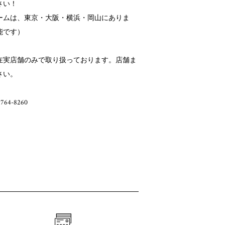
さい！
ームは、東京・大阪・横浜・岡山にありま
能です）
在実店舗のみで取り扱っております。店舗ま
さい。
6764-8260