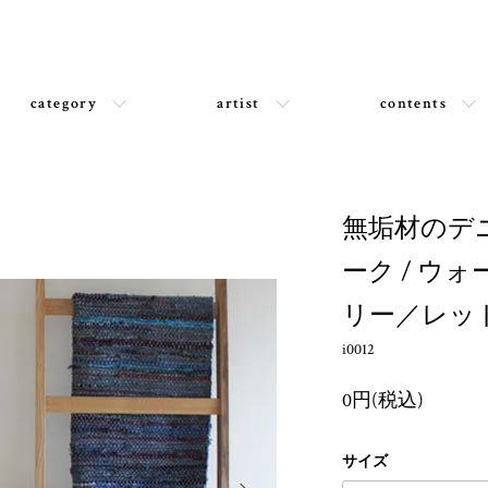
category
artist
contents
無垢材のデ
ーク / ウ
リー／レッ
i0012
0円(税込)
サイズ