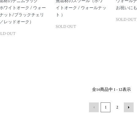
垢材のデニムラック
無垢材のスツール（ホワ
ウォールナ
ホワイトオーク / ウォー
イトオーク / ウォールナッ
お祝いに
ナット/ブラックチェリ
ト ）
SOLD OUT
／レッドオーク）
SOLD OUT
OLD OUT
全
14
商品中
1 - 12
表示
1
2