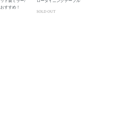
ット製ミラー/
ローダイニングテーブル
もおすすめ！
SOLD OUT