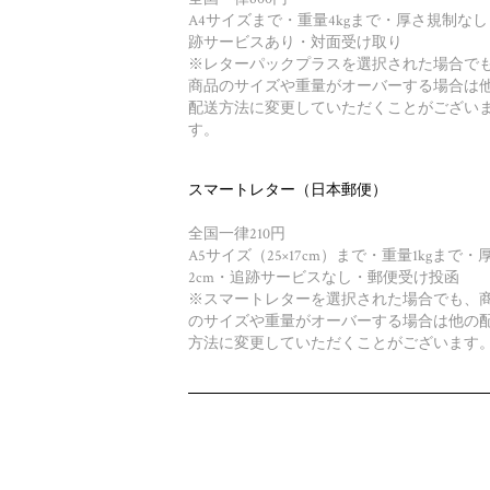
A4サイズまで・重量4kgまで・厚さ規制な
跡サービスあり・対面受け取り
※レターパックプラスを選択された場合で
商品のサイズや重量がオーバーする場合は
配送方法に変更していただくことがござい
す。
スマートレター（日本郵便）
全国一律210円
A5サイズ（25×17cm）まで・重量1kgまで・
2cm・追跡サービスなし・郵便受け投函
※スマートレターを選択された場合でも、
のサイズや重量がオーバーする場合は他の
方法に変更していただくことがございます