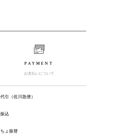
PAYMENT
お支払いについて
品代引（佐川急便）
行振込
うちょ振替